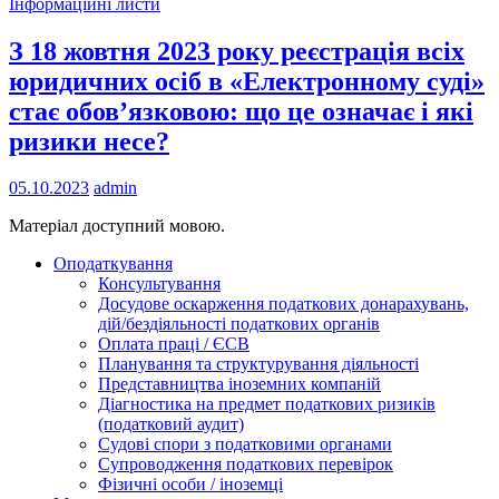
Інформаційні листи
З 18 жовтня 2023 року реєстрація всіх
юридичних осіб в «Електронному суді»
стає обов’язковою: що це означає і які
ризики несе?
05.10.2023
admin
Матеріал доступний мовою.
Оподаткування
Консультування
Досудове оскарження податкових донарахувань,
дій/бездіяльності податкових органів
Оплата праці / ЄСВ
Планування та структурування діяльності
Представництва іноземних компаній
Діагностика на предмет податкових ризиків
(податковий аудит)
Судові спори з податковими органами
Супроводження податкових перевірок
Фізичні особи / іноземці