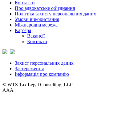
Контакти
Про адвокатське об’єднання
Політика захисту персональних даних
Умови використання
Міжнародна мережа
Кар’єра
Вакансії
Контакти
Захист персональних даних
Застереження
Інформація про компанію
© WTS Tax Legal Consulting, LLC
A
A
A