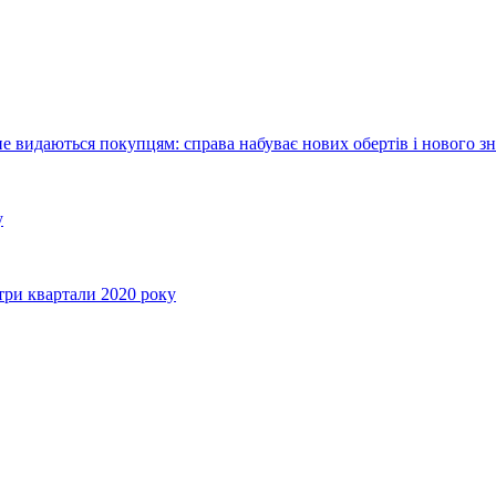
е видаються покупцям: справа набуває нових обертів і нового з
у
три квартали 2020 року