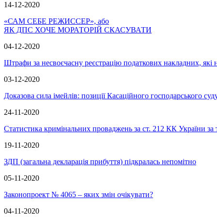
14-12-2020
«САМ СЕБЕ РЕЖИССЕР», або
ЯК ДПС ХОЧЕ МОРАТОРІЙ СКАСУВАТИ
04-12-2020
Штрафи за несвоєчасну реєстрацію податкових накладних, які н
03-12-2020
Доказова сила імейлів: позиції Касаційного господарського суд
24-11-2020
Статистика кримінальних проваджень за ст. 212 КК України за 
19-11-2020
ЗДП (загальна декларація прибуття) підкралась непомітно
05-11-2020
Законопроект № 4065 – яких змін очікувати?
04-11-2020