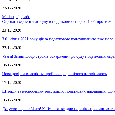
23-12-2020
Магія цифр, або
Строки звернення до суду в податкових спорах: 1095 проти 30
23-12-2020
З 01 січня 2021 року дія за податковою консультацією вже не зві
22-12-2020
Увага! Зміни щодо строків оскарження до суду податкових нара
18-12-2020
Нова довірча власність: пройшов рік, а нічого не змінилось
17-12-2020
Штрафи за несвоєчасну реєстрацію податкових накладних, що н
16-12-2020
Дякуємо, що не 31-го! Кабмін затвердив перелік сировинних т