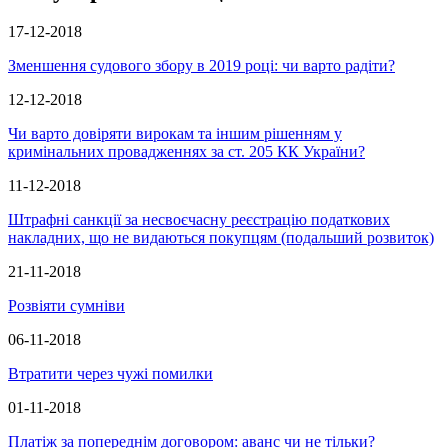
17-12-2018
Зменшення судового збору в 2019 році: чи варто радіти?
12-12-2018
Чи варто довіряти вирокам та іншим рішенням у
кримінальних провадженнях за ст. 205 КК України?
11-12-2018
Штрафні санкції за несвоєчасну реєстрацію податкових
накладних, що не видаються покупцям (подальший розвиток)
21-11-2018
Розвіяти сумніви
06-11-2018
Втратити через чужі помилки
01-11-2018
Платіж за попереднім договором: аванс чи не тільки?