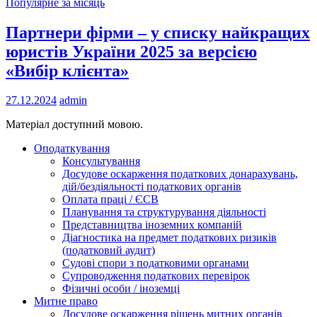
Популярне за місяць
Партнери фірми – у списку найкращих
юристів України 2025 за версією
«Вибір клієнта»
27.12.2024
admin
Матеріал доступний мовою.
Оподаткування
Консультування
Досудове оскарження податкових донарахувань,
дій/бездіяльності податкових органів
Оплата праці / ЄСВ
Планування та структурування діяльності
Представництва іноземних компаній
Діагностика на предмет податкових ризиків
(податковий аудит)
Судові спори з податковими органами
Супроводження податкових перевірок
Фізичні особи / іноземці
Митне право
Досудове оскарження рішень митних органів