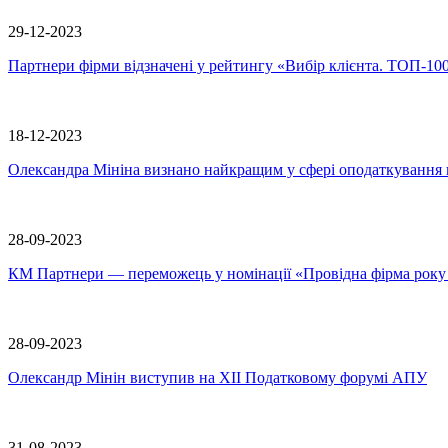
29-12-2023
Партнери фірми відзначені у рейтингу «Вибір клієнта. ТОП-10
18-12-2023
Олександра Мініна визнано найкращим у сфері оподаткування 
28-09-2023
КМ Партнери — переможець у номінації «Провідна фірма року з п
28-09-2023
Олександр Мінін виступив на ХІІ Податковому форумі АПУ
31-08-2023