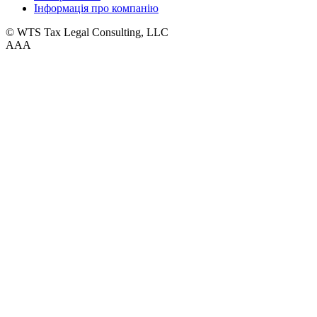
Інформація про компанію
© WTS Tax Legal Consulting, LLC
A
A
A