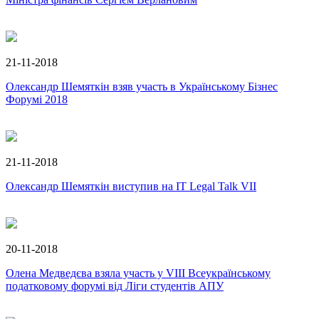
21-11-2018
Олександр Шемяткін взяв участь в Українському Бізнес
Форумі 2018
21-11-2018
Олександр Шемяткін виступив на IT Legal Talk VII
20-11-2018
Олена Медведєва взяла участь у VIIІ Всеукраїнському
податковому форумі від Ліги студентів АПУ