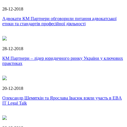
28-12-2018
Адвокати КМ Партнери обговорили питання адвокатської
етики та стандартів професійної діяльності
28-12-2018
КМ Партнери – лідер юридичного ринку України у ключових
практиках
20-12-2018
Олександр Шемяткін та Ярослава Івасюк взяли участь в EBA
IT Legal Talk