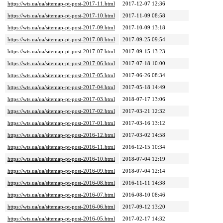
https://wts.ua/ua/sitemap-pt-post-2017-11.html
2017-12-07 12:36
https://wts.ua/ua/sitemap-pt-post-2017-10.html
2017-11-09 08:58
https://wts.ua/ua/sitemap-pt-post-2017-09.html
2017-10-09 13:18
https://wts.ua/ua/sitemap-pt-post-2017-08.html
2017-09-25 09:54
https://wts.ua/ua/sitemap-pt-post-2017-07.html
2017-09-15 13:23
https://wts.ua/ua/sitemap-pt-post-2017-06.html
2017-07-18 10:00
https://wts.ua/ua/sitemap-pt-post-2017-05.html
2017-06-26 08:34
https://wts.ua/ua/sitemap-pt-post-2017-04.html
2017-05-18 14:49
https://wts.ua/ua/sitemap-pt-post-2017-03.html
2018-07-17 13:06
https://wts.ua/ua/sitemap-pt-post-2017-02.html
2017-03-21 12:32
https://wts.ua/ua/sitemap-pt-post-2017-01.html
2017-03-16 13:12
https://wts.ua/ua/sitemap-pt-post-2016-12.html
2017-03-02 14:58
https://wts.ua/ua/sitemap-pt-post-2016-11.html
2016-12-15 10:34
https://wts.ua/ua/sitemap-pt-post-2016-10.html
2018-07-04 12:19
https://wts.ua/ua/sitemap-pt-post-2016-09.html
2018-07-04 12:14
https://wts.ua/ua/sitemap-pt-post-2016-08.html
2016-11-11 14:38
https://wts.ua/ua/sitemap-pt-post-2016-07.html
2016-08-10 08:46
https://wts.ua/ua/sitemap-pt-post-2016-06.html
2017-09-12 13:20
https://wts.ua/ua/sitemap-pt-post-2016-05.html
2017-02-17 14:32