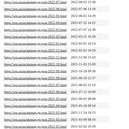
https://wts.ua/ua/sitemap-pt-post-2022-07.html
2022-08-02 13:38
https://wts.ua/ua/sitemap-pt-post-2022-06.html
2022-07-06 13:18
https://wts.ua/ua/sitemap-pt-post-2022-05.html
2022-06-02 14:39
https://wts.ua/ua/sitemap-pt-post-2022-04.html
2022-07-22 14:22
https://wts.ua/ua/sitemap-pt-post-2022-03.html
2022-07-07 14:38
https://wts.ua/ua/sitemap-pt-post-2022-02.html
2022-03-21 10:59
https://wts.ua/ua/sitemap-pt-post-2022-01.html
2022-02-01 10:14
https://wts.ua/ua/sitemap-pt-post-2021-12.html
2022-02-01 10:29
https://wts.ua/ua/sitemap-pt-post-2021-11.html
2021-12-06 13:43
https://wts.ua/ua/sitemap-pt-post-2021-10.html
2021-11-03 15:09
https://wts.ua/ua/sitemap-pt-post-2021-09.html
2021-10-29 09:58
https://wts.ua/ua/sitemap-pt-post-2021-08.html
2021-09-20 12:37
https://wts.ua/ua/sitemap-pt-post-2021-07.html
2021-08-02 12:19
https://wts.ua/ua/sitemap-pt-post-2021-06.html
2021-07-12 10:09
https://wts.ua/ua/sitemap-pt-post-2021-05.html
2021-06-01 08:08
https://wts.ua/ua/sitemap-pt-post-2021-04.html
2021-05-26 09:54
https://wts.ua/ua/sitemap-pt-post-2021-03.html
2021-11-24 10:23
https://wts.ua/ua/sitemap-pt-post-2021-02.html
2021-03-09 08:10
https://wts.ua/ua/sitemap-pt-post-2021-01.html
2021-02-02 10:30