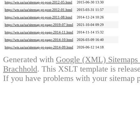
https://wts.ua/ua/sitemap-pt-post-2012-05.html
2015-06-30 13:30
https://wts.ua/ua/sitemap-pt-post-2012-01.html
2015-03-31 11:57
https://wts.ua/ua/sitemap-pt-post-2011-08.html
2014-12-24 10:26
https://wts.ua/ua/sitemap-pt-page-2019-07.html
2021-10-04 09:29
https://wts.ua/ua/sitemap-pt-page-2014-11.html
2014-11-14 15:32
https://wts.ua/ua/sitemap-pt-page-2014-10.html
2026-03-09 16:40
https://wts.ua/ua/sitemap-pt-page-2014-09.html
2026-06-12 14:18
Generated with
Google (XML) Sitemaps G
Brachhold
. This XSLT template is releas
If you have problems with your sitemap p