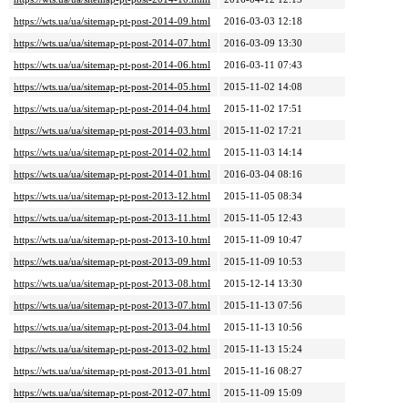
https://wts.ua/ua/sitemap-pt-post-2014-09.html
2016-03-03 12:18
https://wts.ua/ua/sitemap-pt-post-2014-07.html
2016-03-09 13:30
https://wts.ua/ua/sitemap-pt-post-2014-06.html
2016-03-11 07:43
https://wts.ua/ua/sitemap-pt-post-2014-05.html
2015-11-02 14:08
https://wts.ua/ua/sitemap-pt-post-2014-04.html
2015-11-02 17:51
https://wts.ua/ua/sitemap-pt-post-2014-03.html
2015-11-02 17:21
https://wts.ua/ua/sitemap-pt-post-2014-02.html
2015-11-03 14:14
https://wts.ua/ua/sitemap-pt-post-2014-01.html
2016-03-04 08:16
https://wts.ua/ua/sitemap-pt-post-2013-12.html
2015-11-05 08:34
https://wts.ua/ua/sitemap-pt-post-2013-11.html
2015-11-05 12:43
https://wts.ua/ua/sitemap-pt-post-2013-10.html
2015-11-09 10:47
https://wts.ua/ua/sitemap-pt-post-2013-09.html
2015-11-09 10:53
https://wts.ua/ua/sitemap-pt-post-2013-08.html
2015-12-14 13:30
https://wts.ua/ua/sitemap-pt-post-2013-07.html
2015-11-13 07:56
https://wts.ua/ua/sitemap-pt-post-2013-04.html
2015-11-13 10:56
https://wts.ua/ua/sitemap-pt-post-2013-02.html
2015-11-13 15:24
https://wts.ua/ua/sitemap-pt-post-2013-01.html
2015-11-16 08:27
https://wts.ua/ua/sitemap-pt-post-2012-07.html
2015-11-09 15:09