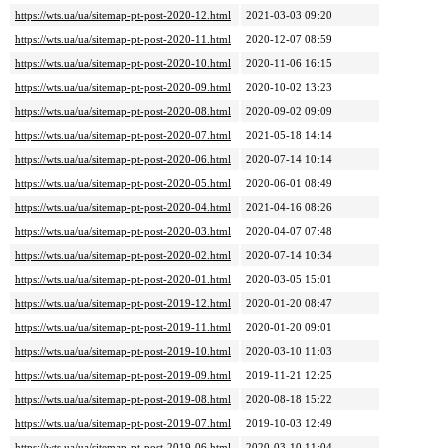
https://wts.ua/ua/sitemap-pt-post-2020-12.html
2021-03-03 09:20
https://wts.ua/ua/sitemap-pt-post-2020-11.html
2020-12-07 08:59
https://wts.ua/ua/sitemap-pt-post-2020-10.html
2020-11-06 16:15
https://wts.ua/ua/sitemap-pt-post-2020-09.html
2020-10-02 13:23
https://wts.ua/ua/sitemap-pt-post-2020-08.html
2020-09-02 09:09
https://wts.ua/ua/sitemap-pt-post-2020-07.html
2021-05-18 14:14
https://wts.ua/ua/sitemap-pt-post-2020-06.html
2020-07-14 10:14
https://wts.ua/ua/sitemap-pt-post-2020-05.html
2020-06-01 08:49
https://wts.ua/ua/sitemap-pt-post-2020-04.html
2021-04-16 08:26
https://wts.ua/ua/sitemap-pt-post-2020-03.html
2020-04-07 07:48
https://wts.ua/ua/sitemap-pt-post-2020-02.html
2020-07-14 10:34
https://wts.ua/ua/sitemap-pt-post-2020-01.html
2020-03-05 15:01
https://wts.ua/ua/sitemap-pt-post-2019-12.html
2020-01-20 08:47
https://wts.ua/ua/sitemap-pt-post-2019-11.html
2020-01-20 09:01
https://wts.ua/ua/sitemap-pt-post-2019-10.html
2020-03-10 11:03
https://wts.ua/ua/sitemap-pt-post-2019-09.html
2019-11-21 12:25
https://wts.ua/ua/sitemap-pt-post-2019-08.html
2020-08-18 15:22
https://wts.ua/ua/sitemap-pt-post-2019-07.html
2019-10-03 12:49
https://wts.ua/ua/sitemap-pt-post-2019-06.html
2020-03-10 11:04