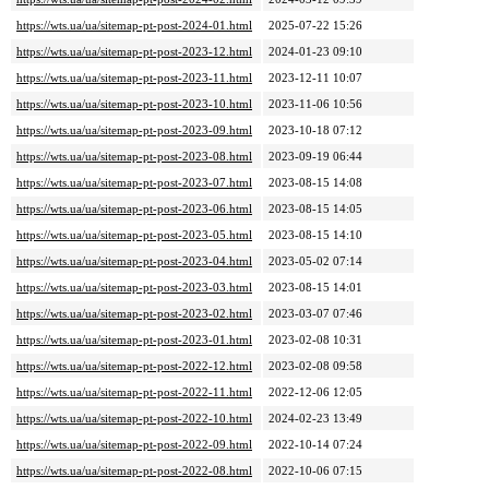
https://wts.ua/ua/sitemap-pt-post-2024-01.html
2025-07-22 15:26
https://wts.ua/ua/sitemap-pt-post-2023-12.html
2024-01-23 09:10
https://wts.ua/ua/sitemap-pt-post-2023-11.html
2023-12-11 10:07
https://wts.ua/ua/sitemap-pt-post-2023-10.html
2023-11-06 10:56
https://wts.ua/ua/sitemap-pt-post-2023-09.html
2023-10-18 07:12
https://wts.ua/ua/sitemap-pt-post-2023-08.html
2023-09-19 06:44
https://wts.ua/ua/sitemap-pt-post-2023-07.html
2023-08-15 14:08
https://wts.ua/ua/sitemap-pt-post-2023-06.html
2023-08-15 14:05
https://wts.ua/ua/sitemap-pt-post-2023-05.html
2023-08-15 14:10
https://wts.ua/ua/sitemap-pt-post-2023-04.html
2023-05-02 07:14
https://wts.ua/ua/sitemap-pt-post-2023-03.html
2023-08-15 14:01
https://wts.ua/ua/sitemap-pt-post-2023-02.html
2023-03-07 07:46
https://wts.ua/ua/sitemap-pt-post-2023-01.html
2023-02-08 10:31
https://wts.ua/ua/sitemap-pt-post-2022-12.html
2023-02-08 09:58
https://wts.ua/ua/sitemap-pt-post-2022-11.html
2022-12-06 12:05
https://wts.ua/ua/sitemap-pt-post-2022-10.html
2024-02-23 13:49
https://wts.ua/ua/sitemap-pt-post-2022-09.html
2022-10-14 07:24
https://wts.ua/ua/sitemap-pt-post-2022-08.html
2022-10-06 07:15