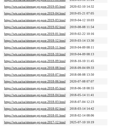
https://wts.ua/ua/sitemap-pt-post-2019-05.html
2020-02-10 14:32
https://wts.ua/ua/sitemap-pt-post-2019-04.html
2019-05-21 07:05
https://wts.ua/ua/sitemap-pt-post-2019-03.html
2019-04-12 10:03
https://wts.ua/ua/sitemap-pt-post-2019-02.html
2019-08-08 11:54
https://wts.ua/ua/sitemap-pt-post-2019-01.html
2019-02-22 10:16
https://wts.ua/ua/sitemap-pt-post-2018-12.html
2019-03-14 13:30
https://wts.ua/ua/sitemap-pt-post-2018-11.html
2019-04-09 08:11
https://wts.ua/ua/sitemap-pt-post-2018-10.html
2019-04-09 08:13
https://wts.ua/ua/sitemap-pt-post-2018-09.html
2018-10-10 11:45
https://wts.ua/ua/sitemap-pt-post-2018-08.html
2018-09-04 09:33
https://wts.ua/ua/sitemap-pt-post-2018-07.html
2018-08-08 13:50
https://wts.ua/ua/sitemap-pt-post-2018-06.html
2020-07-08 07:07
https://wts.ua/ua/sitemap-pt-post-2018-05.html
2018-06-18 08:55
https://wts.ua/ua/sitemap-pt-post-2018-04.html
2018-05-14 11:41
https://wts.ua/ua/sitemap-pt-post-2018-03.html
2018-07-04 12:23
https://wts.ua/ua/sitemap-pt-post-2018-02.html
2018-03-14 14:42
https://wts.ua/ua/sitemap-pt-post-2018-01.html
2018-02-14 08:06
https://wts.ua/ua/sitemap-pt-post-2017-12.html
2025-07-10 10:19