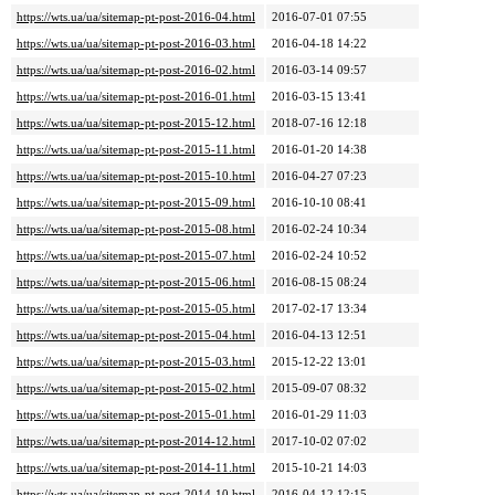
https://wts.ua/ua/sitemap-pt-post-2016-04.html
2016-07-01 07:55
https://wts.ua/ua/sitemap-pt-post-2016-03.html
2016-04-18 14:22
https://wts.ua/ua/sitemap-pt-post-2016-02.html
2016-03-14 09:57
https://wts.ua/ua/sitemap-pt-post-2016-01.html
2016-03-15 13:41
https://wts.ua/ua/sitemap-pt-post-2015-12.html
2018-07-16 12:18
https://wts.ua/ua/sitemap-pt-post-2015-11.html
2016-01-20 14:38
https://wts.ua/ua/sitemap-pt-post-2015-10.html
2016-04-27 07:23
https://wts.ua/ua/sitemap-pt-post-2015-09.html
2016-10-10 08:41
https://wts.ua/ua/sitemap-pt-post-2015-08.html
2016-02-24 10:34
https://wts.ua/ua/sitemap-pt-post-2015-07.html
2016-02-24 10:52
https://wts.ua/ua/sitemap-pt-post-2015-06.html
2016-08-15 08:24
https://wts.ua/ua/sitemap-pt-post-2015-05.html
2017-02-17 13:34
https://wts.ua/ua/sitemap-pt-post-2015-04.html
2016-04-13 12:51
https://wts.ua/ua/sitemap-pt-post-2015-03.html
2015-12-22 13:01
https://wts.ua/ua/sitemap-pt-post-2015-02.html
2015-09-07 08:32
https://wts.ua/ua/sitemap-pt-post-2015-01.html
2016-01-29 11:03
https://wts.ua/ua/sitemap-pt-post-2014-12.html
2017-10-02 07:02
https://wts.ua/ua/sitemap-pt-post-2014-11.html
2015-10-21 14:03
https://wts.ua/ua/sitemap-pt-post-2014-10.html
2016-04-12 12:15