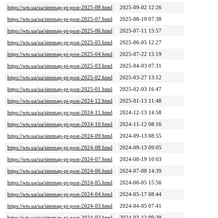
https://wts.ua/ua/sitemap-pt-post-2025-08.html
2025-09-02 12:26
https://wts.ua/ua/sitemap-pt-post-2025-07.html
2025-08-19 07:38
https://wts.ua/ua/sitemap-pt-post-2025-06.html
2025-07-11 15:57
https://wts.ua/ua/sitemap-pt-post-2025-05.html
2025-06-05 12:27
https://wts.ua/ua/sitemap-pt-post-2025-04.html
2025-07-22 15:19
https://wts.ua/ua/sitemap-pt-post-2025-03.html
2025-04-03 07:31
https://wts.ua/ua/sitemap-pt-post-2025-02.html
2025-03-27 13:12
https://wts.ua/ua/sitemap-pt-post-2025-01.html
2025-02-03 16:47
https://wts.ua/ua/sitemap-pt-post-2024-12.html
2025-01-13 11:48
https://wts.ua/ua/sitemap-pt-post-2024-11.html
2024-12-13 14:58
https://wts.ua/ua/sitemap-pt-post-2024-10.html
2024-11-12 08:16
https://wts.ua/ua/sitemap-pt-post-2024-09.html
2024-09-13 08:55
https://wts.ua/ua/sitemap-pt-post-2024-08.html
2024-09-13 09:05
https://wts.ua/ua/sitemap-pt-post-2024-07.html
2024-08-19 10:03
https://wts.ua/ua/sitemap-pt-post-2024-06.html
2024-07-08 14:39
https://wts.ua/ua/sitemap-pt-post-2024-05.html
2024-06-05 15:56
https://wts.ua/ua/sitemap-pt-post-2024-04.html
2024-05-17 08:44
https://wts.ua/ua/sitemap-pt-post-2024-03.html
2024-04-05 07:41
https://wts.ua/ua/sitemap-pt-post-2024-02.html
2024-03-12 09:39