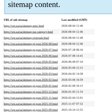
sitemap content.
URL of sub-sitemap
Last modified (GMT)
https://wts.ua/ua/sitemap-misc.html
2026-08-04 12:46
https://wts.ua/ua/sitemap-tax-category.html
2026-08-04 12:46
https://wts.ua/ua/sitemap-externals.html
2026-08-04 12:46
https://wts.ua/ua/sitemap-pt-post-2026-08.html
2026-08-04 12:46
https://wts.ua/ua/sitemap-pt-post-2026-07.html
2026-07-28 06:16
https://wts.ua/ua/sitemap-pt-post-2026-06.html
2026-07-06 14:41
https://wts.ua/ua/sitemap-pt-post-2026-05.html
2026-06-09 07:16
https://wts.ua/ua/sitemap-pt-post-2026-04.html
2026-05-06 15:15
https://wts.ua/ua/sitemap-pt-post-2026-03.html
2026-04-02 14:58
https://wts.ua/ua/sitemap-pt-post-2026-02.html
2026-03-06 16:59
https://wts.ua/ua/sitemap-pt-post-2026-01.html
2026-02-09 16:15
https://wts.ua/ua/sitemap-pt-post-2025-12.html
2026-01-05 11:33
https://wts.ua/ua/sitemap-pt-post-2025-11.html
2026-02-04 15:01
https://wts.ua/ua/sitemap-pt-post-2025-10.html
2025-11-07 07:52
https://wts.ua/ua/sitemap-pt-post-2025-09.html
2025-10-24 12:55