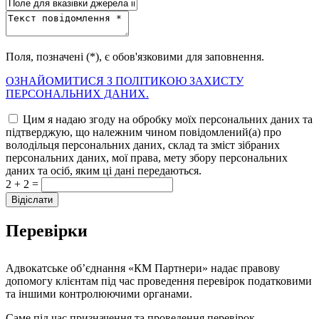
Поля, позначені (*), є обов'язковими для заповнення.
ОЗНАЙОМИТИСЯ З ПОЛІТИКОЮ ЗАХИСТУ
ПЕРСОНАЛЬНИХ ДАНИХ.
Цим я надаю згоду на обробку моїх персональних даних та
підтверджую, що належним чином повідомлений(а) про
володільця персональних даних, склад та зміст зібраних
персональних даних, мої права, мету збору персональних
даних та осіб, яким ці дані передаються.
2 + 2 =
Перевірки
Адвокатське об’єднання «КМ Партнери» надає правову
допомогу клієнтам під час проведення перевірок податковими
та іншими контролюючими органами.
Саме під час призначення та проведення перевірок