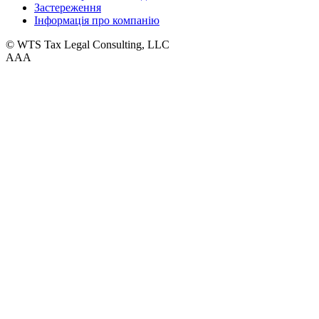
Застереження
Інформація про компанію
© WTS Tax Legal Consulting, LLC
A
A
A