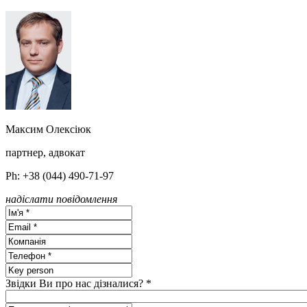
Максим Олексiюк
партнер, адвокат
Ph: +38 (044) 490-71-97
надіслати повідомлення
Звідки Ви про нас дізналися? *