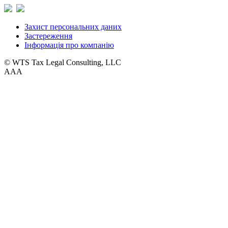
Захист персональних даних
Застереження
Інформація про компанію
© WTS Tax Legal Consulting, LLC
A
A
A