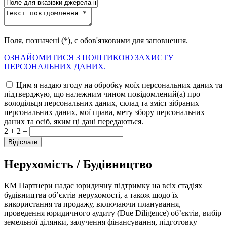
Поля, позначені (*), є обов'язковими для заповнення.
ОЗНАЙОМИТИСЯ З ПОЛІТИКОЮ ЗАХИСТУ
ПЕРСОНАЛЬНИХ ДАНИХ.
Цим я надаю згоду на обробку моїх персональних даних та
підтверджую, що належним чином повідомлений(а) про
володільця персональних даних, склад та зміст зібраних
персональних даних, мої права, мету збору персональних
даних та осіб, яким ці дані передаються.
2 + 2 =
Нерухомість / Будівництво
КМ Партнери надає юридичну підтримку на всіх стадіях
будівництва об’єктів нерухомості, а також щодо їх
використання та продажу, включаючи планування,
проведення юридичного аудиту (Due Diligence) об’єктів, вибір
земельної ділянки, залучення фінансування, підготовку