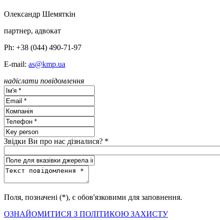
Олександр Шемяткін
партнер, адвокат
Ph: +38 (044) 490-71-97
E-mail:
as@kmp.ua
надіслати повідомлення
Звідки Ви про нас дізналися? *
Поля, позначені (*), є обов'язковими для заповнення.
ОЗНАЙОМИТИСЯ З ПОЛІТИКОЮ ЗАХИСТУ