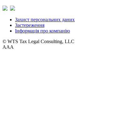
Захист персональних даних
Застереження
Інформація про компанію
© WTS Tax Legal Consulting, LLC
A
A
A