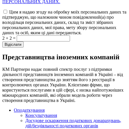
ПЕРСОНАЛЬНИХ ДАНИХ.
Цим я надаю згоду на обробку моїх персональних даних та
підтверджую, що належним чином повідомлений(а) про
володільця персональних даних, склад та зміст зібраних
персональних даних, мої права, мету збору персональних
даних та осіб, яким ці дані передаються.
2 + 2 =
Представництва іноземних компаній
КМ Партнери надає повний спектр послуг з підтримки
діяльності представництв іноземних компаній в Україні – від
створення представництва до зняттям його з реєстрації в
контролюючих органах України. Клієнтами фірми, що
користуються послугами в цій сфері, є низка найпотужніших
міжнародних компаній, які обрали модель роботи через
створення представництва в Україні.
Оподаткування
Консультування
Досудове оскарження податкових донарахувань,
дій/бездіяльності податкових органів