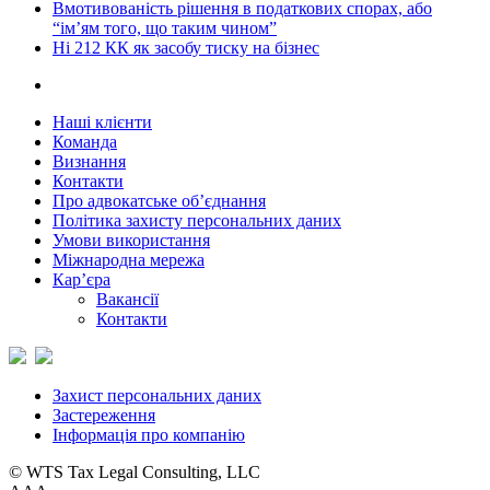
Вмотивованість рішення в податкових спорах, або
“ім’ям того, що таким чином”
Ні 212 КК як засобу тиску на бізнес
Наші клієнти
Команда
Визнання
Контакти
Про адвокатське об’єднання
Політика захисту персональних даних
Умови використання
Міжнародна мережа
Кар’єра
Вакансії
Контакти
Захист персональних даних
Застереження
Інформація про компанію
© WTS Tax Legal Consulting, LLC