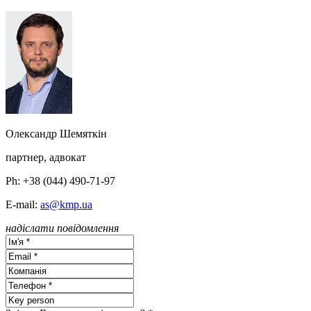
Олександр Шемяткін
партнер, адвокат
Ph: +38 (044) 490-71-97
E-mail:
as@kmp.ua
надіслати повідомлення