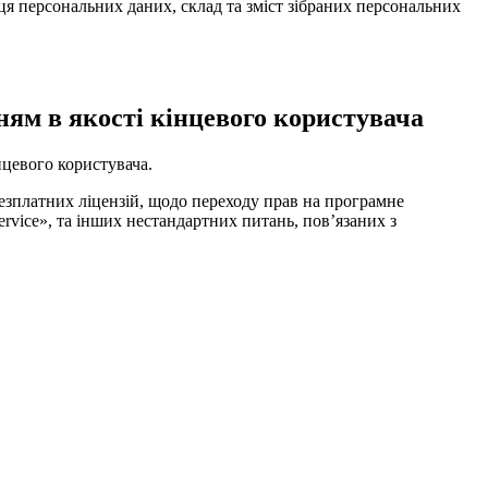
я персональних даних, склад та зміст зібраних персональних
ям в якості кінцевого користувача
нцевого користувача.
езплатних ліцензій, щодо переходу прав на програмне
rvice», та інших нестандартних питань, пов’язаних з