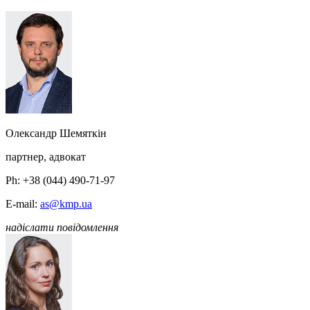
Олександр Шемяткін
партнер, адвокат
Ph: +38 (044) 490-71-97
E-mail:
as@kmp.ua
надіслати повідомлення