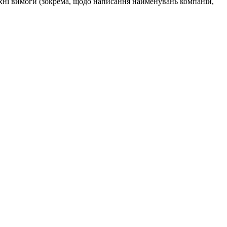
їхні вимоги (зокрема, щодо написання найменувань компаній,