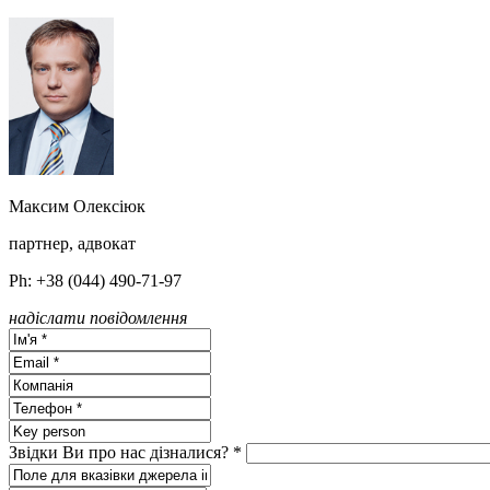
Максим Олексiюк
партнер, адвокат
Ph: +38 (044) 490-71-97
надіслати повідомлення
Звідки Ви про нас дізналися? *