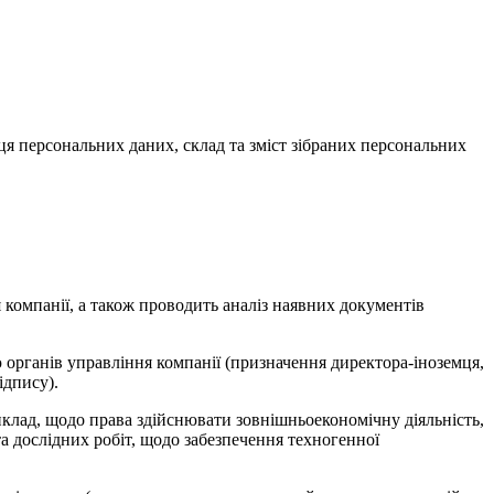
я персональних даних, склад та зміст зібраних персональних
компанії, а також проводить аналіз наявних документів
органів управління компанії (призначення директора-іноземця,
ідпису).
иклад, щодо права здійснювати зовнішньоекономічну діяльність,
та дослідних робіт, щодо забезпечення техногенної