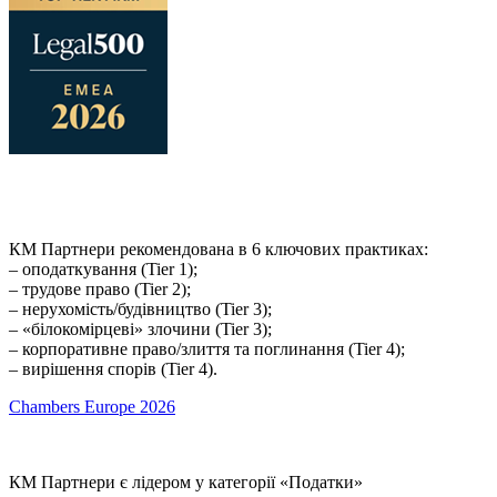
КМ Партнери рекомендована в 6 ключових практиках:
– оподаткування (Tier 1);
– трудове право (Tier 2);
– нерухомість/будівництво (Tier 3);
– «білокомірцеві» злочини (Tier 3);
– корпоративне право/злиття та поглинання (Tier 4);
– вирішення спорів (Tier 4).
Chambers Europe 2026
КМ Партнери є лідером у категорії «Податки»