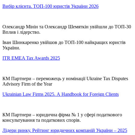
Вибір клієнта. ТОП-100 юристів України 2026
Олександр Мінін та Олександр Шемяткін увійшли до ТОП-30
Вплив і лідерство.
Іван Шинкаренко увійшов до ТОП-100 найкращих юристів
України.
ITR EMEA Tax Awards 2025
КМ Партнери – переможець у номінації Ukraine Tax Disputes
Advisory Firm of the Year
Ukrainian Law Firms 2025. А Handbook for Foreign Clients
КМ Партнери – юридична фірма № 1 у сфері податкового
консультування та податкових спорів.
Лідери ринку. Рейтинг юридичних компаній України – 2025