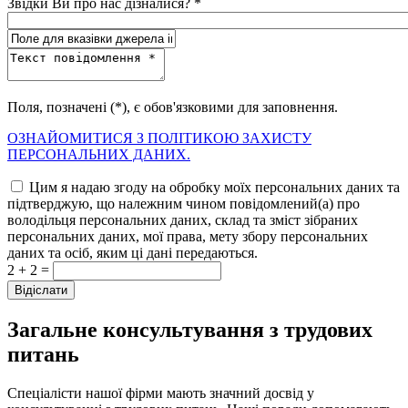
Звідки Ви про нас дізналися? *
Поля, позначені (*), є обов'язковими для заповнення.
ОЗНАЙОМИТИСЯ З ПОЛІТИКОЮ ЗАХИСТУ
ПЕРСОНАЛЬНИХ ДАНИХ.
Цим я надаю згоду на обробку моїх персональних даних та
підтверджую, що належним чином повідомлений(а) про
володільця персональних даних, склад та зміст зібраних
персональних даних, мої права, мету збору персональних
даних та осіб, яким ці дані передаються.
2 + 2 =
Загальне консультування з трудових
питань
Спеціалісти нашої фірми мають значний досвід у