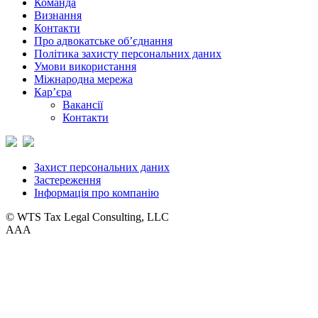
Команда
Визнання
Контакти
Про адвокатське об’єднання
Політика захисту персональних даних
Умови використання
Міжнародна мережа
Кар’єра
Вакансії
Контакти
Захист персональних даних
Застереження
Інформація про компанію
© WTS Tax Legal Consulting, LLC
A
A
A