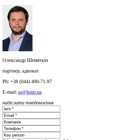
Олександр Шемяткін
партнер, адвокат
Ph: +38 (044) 490-71-97
E-mail:
as@kmp.ua
надіслати повідомлення