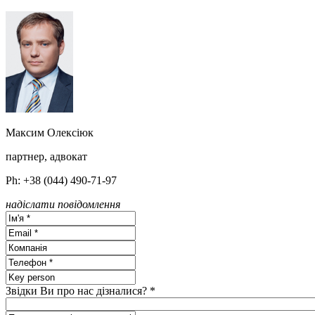
Максим Олексiюк
партнер, адвокат
Ph: +38 (044) 490-71-97
надіслати повідомлення
Звідки Ви про нас дізналися? *