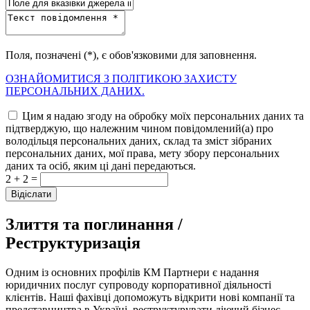
Поля, позначені (*), є обов'язковими для заповнення.
ОЗНАЙОМИТИСЯ З ПОЛІТИКОЮ ЗАХИСТУ
ПЕРСОНАЛЬНИХ ДАНИХ.
Цим я надаю згоду на обробку моїх персональних даних та
підтверджую, що належним чином повідомлений(а) про
володільця персональних даних, склад та зміст зібраних
персональних даних, мої права, мету збору персональних
даних та осіб, яким ці дані передаються.
2 + 2 =
Злиття та поглинання /
Реструктуризація
Одним із основних профілів КМ Партнери є надання
юридичних послуг супроводу корпоративної діяльності
клієнтів. Наші фахівці допоможуть відкрити нові компанії та
представництва в Україні, реструктурувати діючий бізнес,