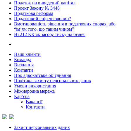
Податок на виведений капітал
Проект Закону № 3448
Податкова реформа
Податковий спір чи злочин?
Вмотивованість рішення в податкових спорах, або
“ім’ям того, що таким чином”
Ні 212 КК як засобу тиску на бізнес
Наші клієнти
Команда
Визнання
Контакти
Про адвокатське об’єднання
Політика захисту персональних даних
Умови використання
Міжнародна мережа
Кар’єра
Вакансії
Контакти
Захист персональних даних