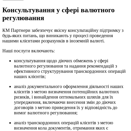
Консультування у сфері валютного
регулювання
КМ Партнери забезпечує якісну консультаційну підтримку з
будь-яких питань, що виникають у процесі проведення
нашими клієнтами розрахунків в іноземній валюті.
Наші послуги включають:
консультування щодо діючих обмежень у сфері
валютного регулювання та надання рекомендацій з
ефективного структурування транскордонних операцій
наших клієнтів;
аналіз документального оформлення діяльності наших
клієнтів з метою визначення потенційних валютних
ризиків, і винайдення оптимальних шляхів для їх
упередження, включаючи внесення змін до діючих
договорів з метою приведення їх у відповідність до
вимог валютного регулювання;
аналіз транскордонних операцій клієнтів з метою
визначення кола документів, отримання яких є