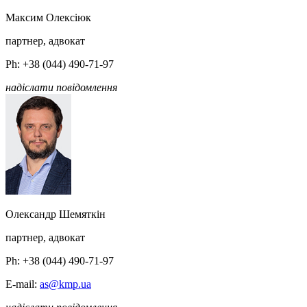
Максим Олексiюк
партнер, адвокат
Ph: +38 (044) 490-71-97
надіслати повідомлення
Олександр Шемяткін
партнер, адвокат
Ph: +38 (044) 490-71-97
E-mail:
as@kmp.ua