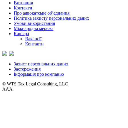
Визнання
Контакти
Про адвокатське об’єднання
Політика захисту персональних даних
Умови використання
Міжнародна мережа
Кар’єра
Вакансії
Контакти
Захист персональних даних
Застереження
Інформація про компанію
© WTS Tax Legal Consulting, LLC
A
A
A