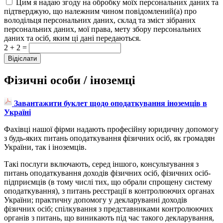
Цим я надаю згоду на обробку моїх персональних даних та
підтверджую, що належним чином повідомлений(а) про
володільця персональних даних, склад та зміст зібраних
персональних даних, мої права, мету збору персональних
даних та осіб, яким ці дані передаються.
2 + 2 =
Фізичні особи / іноземці
Завантажити буклет щодо оподаткування іноземців в
Україні
Фахівці нашої фірми надають професійну юридичну допомогу
з будь-яких питань оподаткування фізичних осіб, як громадян
України, так і іноземців.
Такі послуги включають, серед іншого, консультування з
питань оподаткування доходів фізичних осіб, фізичних осіб-
підприємців (в тому числі тих, що обрали спрощену систему
оподаткування), з питань реєстрації в контролюючих органах
України; практичну допомогу у декларуванні доходів
фізичних осіб; спілкування з представниками контролюючих
органів з питань, що виникають під час такого декларування,