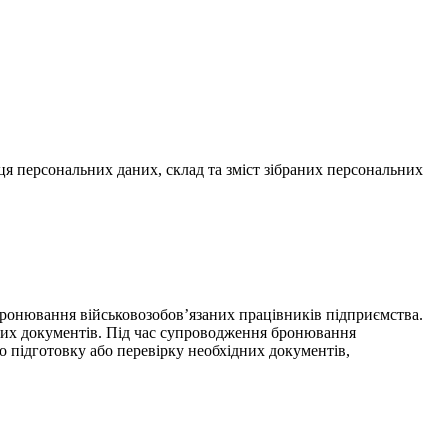
я персональних даних, склад та зміст зібраних персональних
онювання військовозобов’язаних працівників підприємства.
них документів. Під час супроводження бронювання
о підготовку або перевірку необхідних документів,