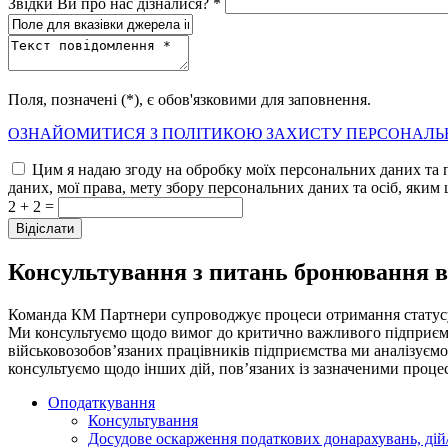
Звідки Ви про нас дізналися? *
Поля, позначені (*), є обов'язковими для заповнення.
ОЗНАЙОМИТИСЯ З ПОЛІТИКОЮ ЗАХИСТУ ПЕРСОНАЛЬ
Цим я надаю згоду на обробку моїх персональних даних та 
даних, мої права, мету збору персональних даних та осіб, яким 
2 + 2 =
Консультування з питань бронювання в
Команда КМ Партнери супроводжує процеси отримання статусу 
Ми консультуємо щодо вимог до критично важливого підприємст
військовозобов’язаних працівників підприємства ми аналізуємо
консультуємо щодо інших дій, пов’язаних із зазначеними проце
Оподаткування
Консультування
Досудове оскарження податкових донарахувань, дій/