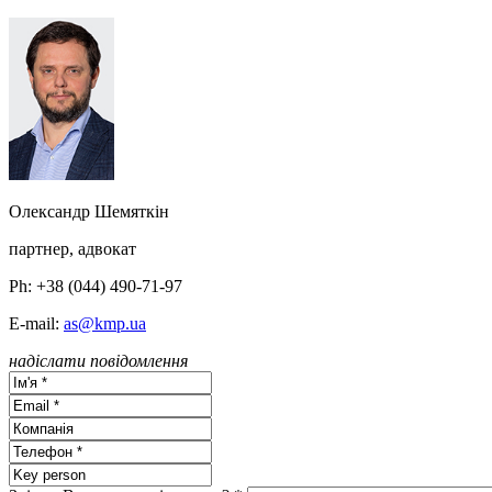
Олександр Шемяткін
партнер, адвокат
Ph: +38 (044) 490-71-97
E-mail:
as@kmp.ua
надіслати повідомлення