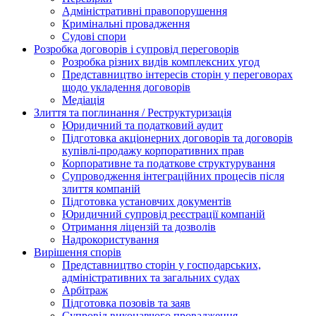
Адміністративні правопорушення
Кримінальні провадження
Судові спори
Розробка договорів і супровід переговорів
Розробка різних видів комплексних угод
Представництво інтересів сторін у переговорах
щодо укладення договорів
Медіація
Злиття та поглинання / Реструктуризація
Юридичний та податковий аудит
Підготовка акціонерних договорів та договорів
купівлі-продажу корпоративних прав
Корпоративне та податкове структурування
Супроводження інтеграційних процесів після
злиття компаній
Підготовка установчих документів
Юридичний супровід реєстрації компаній
Отримання ліцензій та дозволів
Надрокористування
Вирішення спорів
Представництво сторін у господарських,
адміністративних та загальних судах
Арбітраж
Підготовка позовів та заяв
Супровід виконавчого провадження