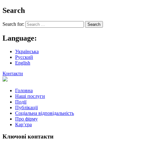
Search
Search for:
Language:
Українська
Русский
English
Контакти
Головна
Наші послуги
Події
Публікації
Соціальна відповідальність
Про фiрму
Кар’єра
Ключові контакти