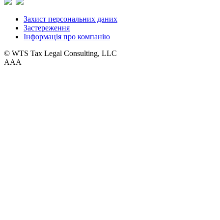
Захист персональних даних
Застереження
Інформація про компанію
© WTS Tax Legal Consulting, LLC
A
A
A