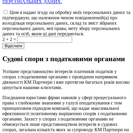
ПЕРСОНАЛЬНИХ ДАНИХ.
Цим я надаю згоду на обробку моїх персональних даних та
підтверджую, що належним чином повідомлений(а) про
володільця персональних даних, склад та зміст зібраних
персональних даних, мої права, мету збору персональних
даних та осіб, яким ці дані передаються.
2 + 2 =
Судові спори з податковими органами
Успішне представництво інтересів платників податків у
спорах з податковими органами є провідним напрямком
діяльності КМ Партнери і вже протягом багатьох років високо
цінується нашими клієнтами.
Поєднання юристами фірми навиків у сфері процесуального
права з глибокими знаннями у галузі оподаткування є тим
принциповим підходом компанії, що надає максимальної
ефективності позитивному вирішенню спорів з податковими
органами. Захист у спорах з податковими органами не
обмежується лише представництвом інтересів в судових
спорах, загальна кількість яких за супроводу КМ Партнери на