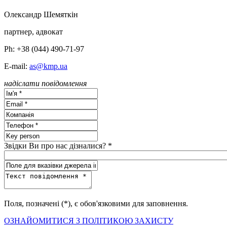
Олександр Шемяткін
партнер, адвокат
Ph: +38 (044) 490-71-97
E-mail:
as@kmp.ua
надіслати повідомлення
Звідки Ви про нас дізналися? *
Поля, позначені (*), є обов'язковими для заповнення.
ОЗНАЙОМИТИСЯ З ПОЛІТИКОЮ ЗАХИСТУ