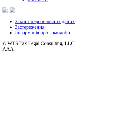
Захист персональних даних
Застереження
Інформація про компанію
© WTS Tax Legal Consulting, LLC
A
A
A