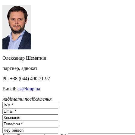
Олександр Шемяткін
партнер, адвокат
Ph: +38 (044) 490-71-97
E-mail:
as@kmp.ua
надіслати повідомлення