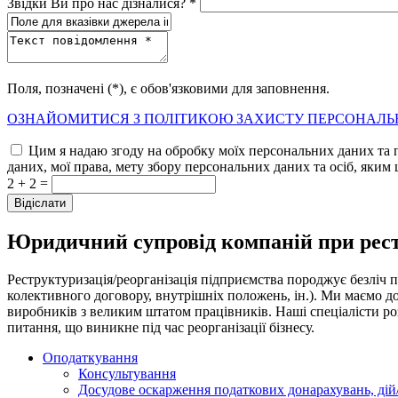
Звідки Ви про нас дізналися? *
Поля, позначені (*), є обов'язковими для заповнення.
ОЗНАЙОМИТИСЯ З ПОЛІТИКОЮ ЗАХИСТУ ПЕРСОНАЛЬ
Цим я надаю згоду на обробку моїх персональних даних та 
даних, мої права, мету збору персональних даних та осіб, яким 
2 + 2 =
Юридичний супровід компаній при рестр
Реструктуризація/реорганізація підприємства породжує безліч 
колективного договору, внутрішніх положень, ін.). Ми маємо до
виробників з великим штатом працівників. Наші спеціалісти ро
питання, що виникне під час реорганізації бізнесу.
Оподаткування
Консультування
Досудове оскарження податкових донарахувань, дій/