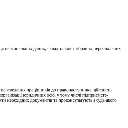
я персональних даних, склад та зміст зібраних персональних
, переведення працівників до правонаступника, дійсність
організації юридичних осіб, у тому числі підприємств-
кти необхідних документів та проконсультують з будь-якого