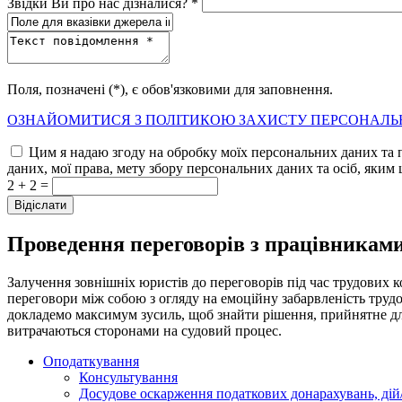
Звідки Ви про нас дізналися? *
Поля, позначені (*), є обов'язковими для заповнення.
ОЗНАЙОМИТИСЯ З ПОЛІТИКОЮ ЗАХИСТУ ПЕРСОНАЛЬ
Цим я надаю згоду на обробку моїх персональних даних та 
даних, мої права, мету збору персональних даних та осіб, яким 
2 + 2 =
Проведення переговорів з працівниками
Залучення зовнішніх юристів до переговорів під час трудових
переговори між собою з огляду на емоційну забарвленість труд
докладемо максимум зусиль, щоб знайти рішення, прийнятне для
витрачаються сторонами на судовий процес.
Оподаткування
Консультування
Досудове оскарження податкових донарахувань, дій/