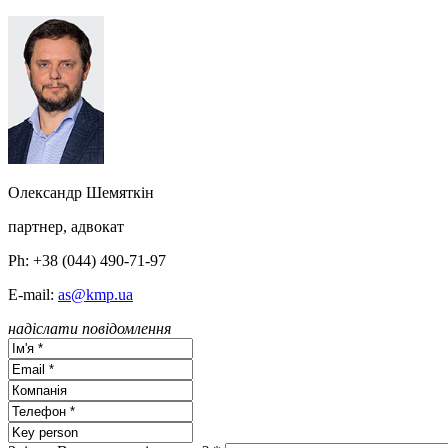
Олександр Шемяткін
партнер, адвокат
Ph: +38 (044) 490-71-97
E-mail:
as@kmp.ua
надіслати повідомлення