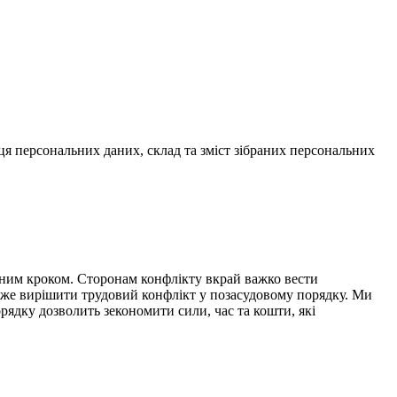
я персональних даних, склад та зміст зібраних персональних
ьним кроком. Сторонам конфлікту вкрай важко вести
може вирішити трудовий конфлікт у позасудовому порядку. Ми
ядку дозволить зекономити сили, час та кошти, які