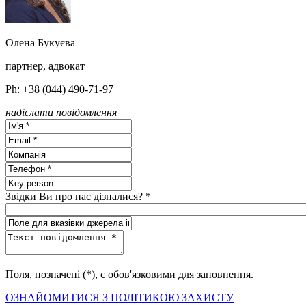
Олена Букуєва
партнер, адвокат
Ph: +38 (044) 490-71-97
надіслати повідомлення
Звідки Ви про нас дізналися? *
Поля, позначені (*), є обов'язковими для заповнення.
ОЗНАЙОМИТИСЯ З ПОЛІТИКОЮ ЗАХИСТУ