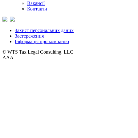
Вакансії
Контакти
Захист персональних даних
Застереження
Інформація про компанію
© WTS Tax Legal Consulting, LLC
A
A
A