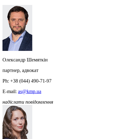
Олександр Шемяткін
партнер, адвокат
Ph: +38 (044) 490-71-97
E-mail:
as@kmp.ua
надіслати повідомлення