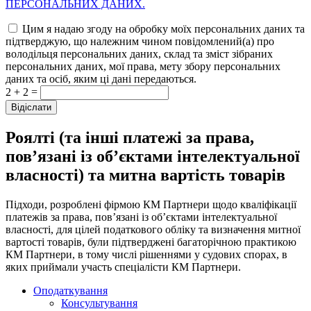
ПЕРСОНАЛЬНИХ ДАНИХ.
Цим я надаю згоду на обробку моїх персональних даних та
підтверджую, що належним чином повідомлений(а) про
володільця персональних даних, склад та зміст зібраних
персональних даних, мої права, мету збору персональних
даних та осіб, яким ці дані передаються.
2 + 2 =
Роялті (та інші платежі за права,
пов’язані із об’єктами інтелектуальної
власності) та митна вартість товарів
Підходи, розроблені фірмою КМ Партнери щодо кваліфікації
платежів за права, пов’язані із об’єктами інтелектуальної
власності, для цілей податкового обліку та визначення митної
вартості товарів, були підтверджені багаторічною практикою
КМ Партнери, в тому числі рішеннями у судових спорах, в
яких приймали участь спеціалісти КМ Партнери.
Оподаткування
Консультування