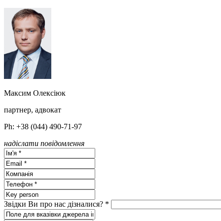
Максим Олексiюк
партнер, адвокат
Ph: +38 (044) 490-71-97
надіслати повідомлення
Звідки Ви про нас дізналися? *