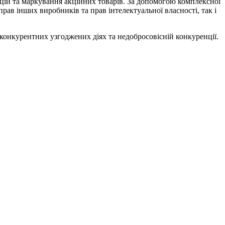
цій та маркування акційних товарів. За допомогою комплексної
ав інших виробників та прав інтелектуальної власності, так і
конкурентних узгоджених діях та недобросовісній конкуренції.