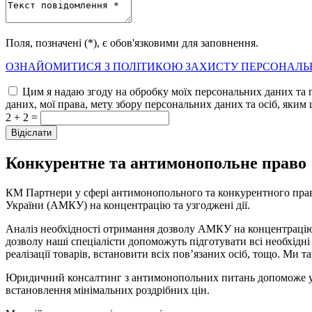
Поля, позначені (*), є обов'язковими для заповнення.
ОЗНАЙОМИТИСЯ З ПОЛІТИКОЮ ЗАХИСТУ ПЕРСОНАЛЬ
Цим я надаю згоду на обробку моїх персональних даних та 
даних, мої права, мету збору персональних даних та осіб, яким 
2 + 2 =
Конкурентне та антимонопольне право
КМ Партнери у сфері антимонопольного та конкурентного права
України (АМКУ) на концентрацію та узгоджені дії.
Аналіз необхідності отримання дозволу АМКУ на концентрацію
дозволу наші спеціалісти допоможуть підготувати всі необхідні
реалізації товарів, встановити всіх пов’язаних осіб, тощо. Ми
Юридичний консалтинг з антимонопольних питань допоможе уник
встановлення мінімальних роздрібних цін.