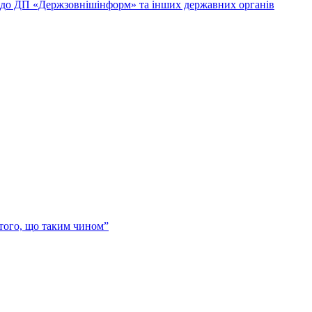
и до ДП «Держзовнішінформ» та інших державних органів
 того, що таким чином”