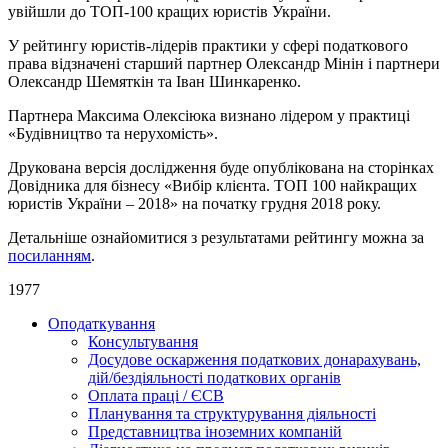
увійшли до ТОП-100 кращих юристів України.
У рейтингу юристів-лідерів практики у сфері податкового
права відзначені старший партнер Олександр Мінін і партнери
Олександр Шемяткін та Іван Шинкаренко.
Партнера Максима Олексіюка визнано лідером у практиці
«Будівництво та нерухомість».
Друкована версія дослідження буде опублікована на сторінках
Довідника для бізнесу «Вибір клієнта. ТОП 100 найкращих
юристів України – 2018» на початку грудня 2018 року.
Детальніше ознайомитися з результатами рейтингу можна за
посиланням
.
1977
Оподаткування
Консультування
Досудове оскарження податкових донарахувань,
дій/бездіяльності податкових органів
Оплата праці / ЄСВ
Планування та структурування діяльності
Представництва іноземних компаній