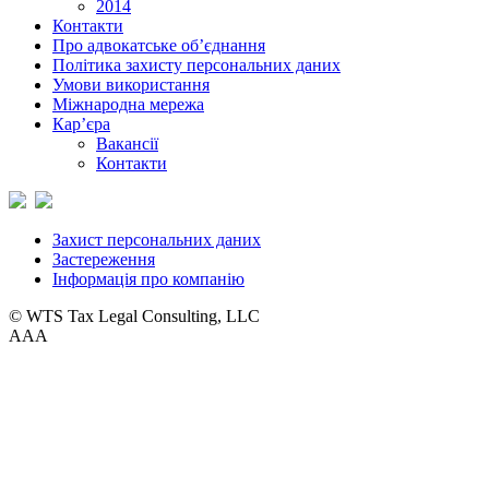
2014
Контакти
Про адвокатське об’єднання
Політика захисту персональних даних
Умови використання
Міжнародна мережа
Кар’єра
Вакансії
Контакти
Захист персональних даних
Застереження
Інформація про компанію
© WTS Tax Legal Consulting, LLC
A
A
A