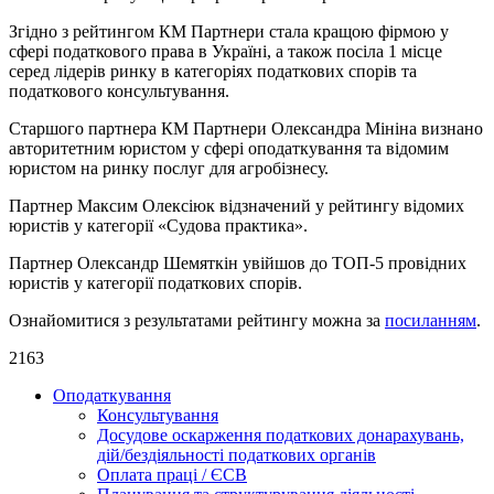
Згідно з рейтингом КМ Партнери стала кращою фірмою у
сфері податкового права в Україні, а також посіла 1 місце
серед лідерів ринку в категоріях податкових спорів та
податкового консультування.
Старшого партнера КМ Партнери Олександра Мініна визнано
авторитетним юристом у сфері оподаткування та відомим
юристом на ринку послуг для агробізнесу.
Партнер Максим Олексіюк відзначений у рейтингу відомих
юристів у категорії «Судова практика».
Партнер Олександр Шемяткін увійшов до ТОП-5 провідних
юристів у категорії податкових спорів.
Ознайомитися з результатами рейтингу можна за
посиланням
.
2163
Оподаткування
Консультування
Досудове оскарження податкових донарахувань,
дій/бездіяльності податкових органів
Оплата праці / ЄСВ