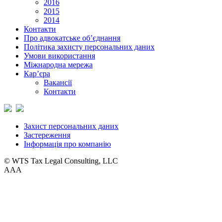
2016
2015
2014
Контакти
Про адвокатське об’єднання
Політика захисту персональних даних
Умови використання
Міжнародна мережа
Кар’єра
Вакансії
Контакти
Захист персональних даних
Застереження
Інформація про компанію
© WTS Tax Legal Consulting, LLC
A
A
A