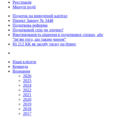
Реєстрація
Минулі події
Податок на виведений капітал
Проект Закону № 3448
Податкова реформа
Податковий спір чи злочин?
Вмотивованість рішення в податкових спорах, або
“ім’ям того, що таким чином”
Ні 212 КК як засобу тиску на бізнес
Наші клієнти
Команда
Визнання
2026
2025
2024
2022
2021
2020
2019
2018
2017