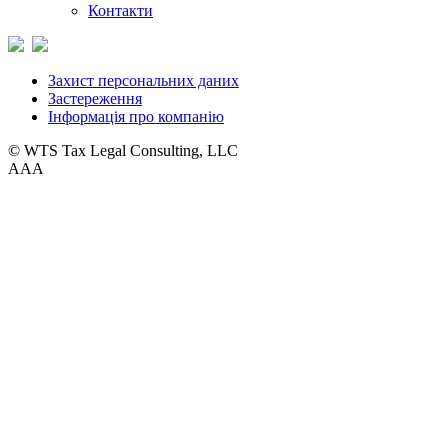
Контакти
Захист персональних даних
Застереження
Інформація про компанію
© WTS Tax Legal Consulting, LLC
A
A
A