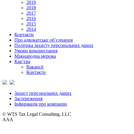
2019
2018
2017
2016
2015
2014
Контакти
Про адвокатське об’єднання
Політика захисту персональних даних
Умови використання
Міжнародна мережа
Кар’єра
Вакансії
Контакти
Захист персональних даних
Застереження
Інформація про компанію
© WTS Tax Legal Consulting, LLC
A
A
A