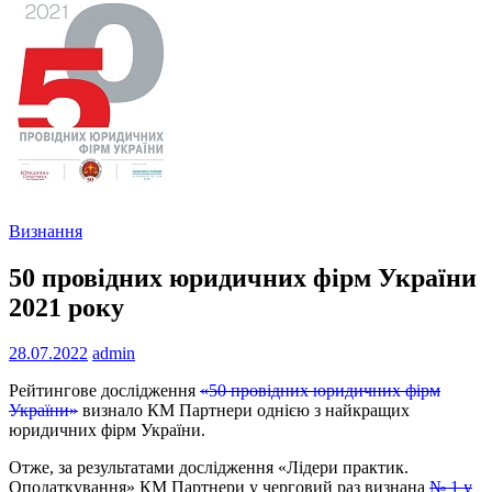
Визнання
50 провідних юридичних фірм України
2021 року
28.07.2022
admin
Рейтингове дослідження
«50 провідних юридичних фірм
України»
визнало КМ Партнери однією з найкращих
юридичних фірм України.
Отже, за результатами дослідження «Лідери практик.
Оподаткування» КМ Партнери у черговий раз визнана
№ 1 у