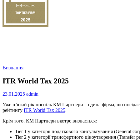
Визнання
ITR World Tax 2025
23.01.2025
admin
Уже п’ятий рік поспіль КМ Партнери – єдина фірма, що посідає 
рейтингу
ITR World Tax 2025
.
Крім того, КМ Партнери вкотре визнається:
Tier 1 у категорії податкового консультування (General corp
Tier 2 у категорії трансфертного ціноутворення (Transfer pr