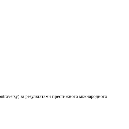
ontroversy) за результатами престижного міжнародного