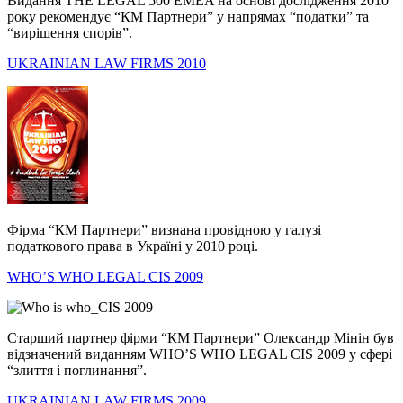
Видання THE LEGAL 500 EMEA на основі дослідження 2010
року рекомендує “КМ Партнери” у напрямах “податки” та
“вирішення спорів”.
UKRAINIAN LAW FIRMS 2010
Фірма “КМ Партнери” визнана провідною у галузі
податкового права в Україні у 2010 році.
WHO’S WHO LEGAL CIS 2009
Старший партнер фірми “КМ Партнери” Олександр Мінін був
відзначений виданням WHO’S WHO LEGAL CIS 2009 у сфері
“злиття і поглинання”.
UKRAINIAN LAW FIRMS 2009