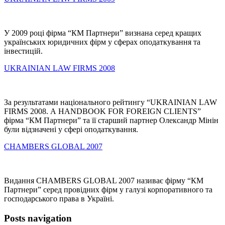
У 2009 році фірма “КМ Партнери” визнана серед кращих
українських юридичних фірм у сферах оподаткування та
інвестицій.
UKRAINIAN LAW FIRMS 2008
За результатами національного рейтингу “UKRAINIAN LAW
FIRMS 2008. А HANDBOOK FOR FOREIGN CLIENTS”
фірма “КМ Партнери” та її старший партнер Олександр Мінін
були відзначені у сфері оподаткування.
CHAMBERS GLOBAL 2007
Видання СHAMBERS GLOBAL 2007 називає фірму “КМ
Партнери” серед провідних фірм у галузі корпоративного та
господарського права в Україні.
Posts navigation