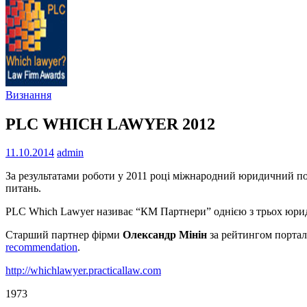
Визнання
PLC WHICH LAWYER 2012
11.10.2014
admin
За результатами роботи у 2011 році міжнародний юридичний по
питань.
PLC Which Lawyer називає “КМ Партнери” однією з трьох юриди
Старший партнер фірми
Олександр Мінін
за рейтингом портал
recommendation
.
http://whichlawyer.practicallaw.com
1973