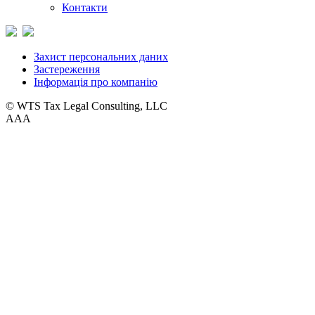
Контакти
Захист персональних даних
Застереження
Інформація про компанію
© WTS Tax Legal Consulting, LLC
A
A
A