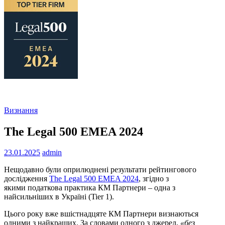
Визнання
The Legal 500 EMEA 2024
23.01.2025
admin
Нещодавно були оприлюднені результати рейтингового
дослідження
The Legal 500 EMEA 2024
, згідно з
якими податкова практика КМ Партнери – одна з
найсильніших в Україні (Tier 1).
Цього року вже вшістнадцяте КМ Партнери визнаються
одними з найкращих. За словами одного з джерел,
«без