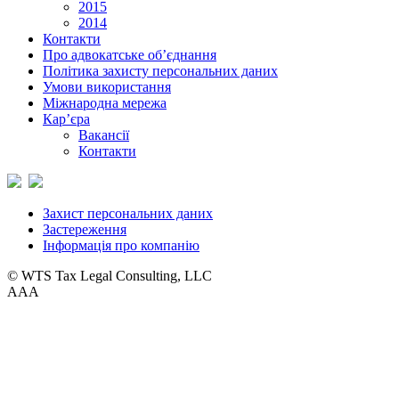
2015
2014
Контакти
Про адвокатське об’єднання
Політика захисту персональних даних
Умови використання
Міжнародна мережа
Кар’єра
Вакансії
Контакти
Захист персональних даних
Застереження
Інформація про компанію
© WTS Tax Legal Consulting, LLC
A
A
A