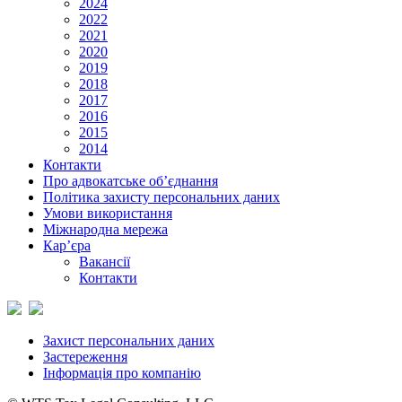
2024
2022
2021
2020
2019
2018
2017
2016
2015
2014
Контакти
Про адвокатське об’єднання
Політика захисту персональних даних
Умови використання
Міжнародна мережа
Кар’єра
Вакансії
Контакти
Захист персональних даних
Застереження
Інформація про компанію