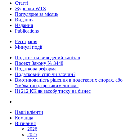
Статті
Журнали WTS
Популярне за місяць
Видання
Издания
Publications
Реєстрація
Минулі події
Податок на виведений капітал
Проект Закону № 3448
Податкова реформа
Податковий спір чи злочин?
Вмотивованість рішення в податкових спорах, або
“ім’ям того, що таким чином”
Ні 212 КК як засобу тиску на бізнес
Наші клієнти
Команда
Визнання
2026
2025