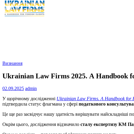
Визнання
Ukrainian Law Firms 2025. А Handbook fo
02.09.2025
admin
У щорічному дослідженні
Ukrainian Law Firms. A Handbook for F
підтвердила статус флагмана у сфері
податкового консультув
Це ще раз засвідчує нашу здатність вирішувати найскладніші п
Окрім цього, дослідження відзначило
сталу експертизу КМ П