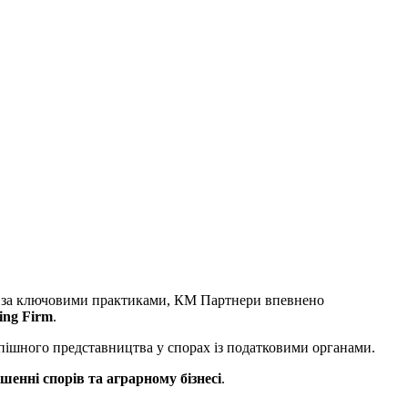
їни за ключовими практиками, КМ Партнери впевнено
ing Firm
.
успішного представництва у спорах із податковими органами.
шенні спорів та аграрному бізнесі
.