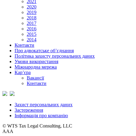
2021
2020
2019
2018
2017
2016
2015
2014
Контакти
Про адвокатське об’єднання
Політика захисту персональних даних
Умови використання
Міжнародна мережа
Кар’єра
Вакансії
Контакти
Захист персональних даних
Застереження
Інформація про компанію
© WTS Tax Legal Consulting, LLC
A
A
A