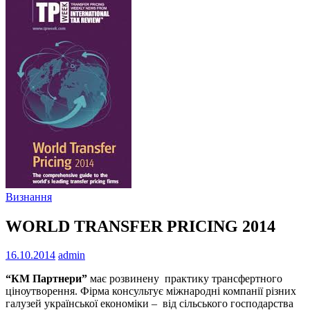
Визнання
WORLD TRANSFER PRICING 2014
16.10.2014
admin
“КМ Партнери”
має розвинену практику трансфертного
ціноутворення. Фірма консультує міжнародні компанії різних
галузей української економіки – від сільського господарства