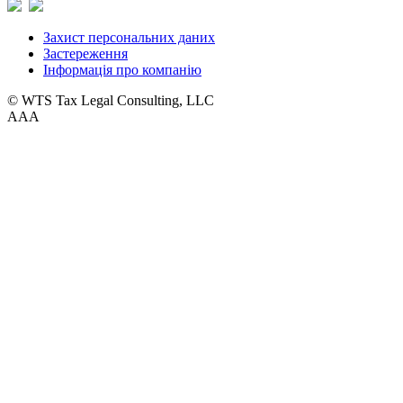
Захист персональних даних
Застереження
Інформація про компанію
© WTS Tax Legal Consulting, LLC
A
A
A