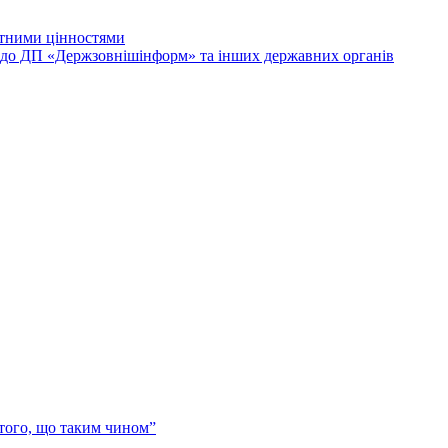
лютними цінностями
и до ДП «Держзовнішінформ» та інших державних органів
 того, що таким чином”