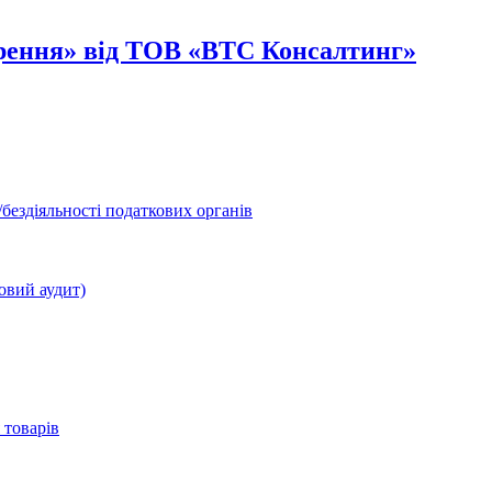
орення» від ТОВ «ВТС Консалтинг»
бездіяльності податкових органів
овий аудит)
 товарів