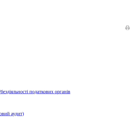
бездіяльності податкових органів
овий аудит)