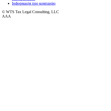
Інформація про компанію
© WTS Tax Legal Consulting, LLC
A
A
A