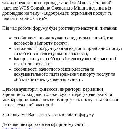
також представники громадськості та бізнесу. Старший
партнер WTS Consulting Олександр Мінін виступить із
доповіддю на тему: «Відображати отримання послуг та
платити за них чи ні?»
Під час роботи форуму буде розглянуто наступні питання:
особливості оподаткування податком на прибуток
договорів з імпорту послуг;
методологія обґрунтування вартості придбаних послуг
та об’єктів інтелектуальної власності;
імпорт послуг та об’єктів інтелектуальної власності:
практичні аспекти;
особливості валютного законодавства та
документального підтвердження імпорту послуг та
об’єктів інтелектуальної власності.
Цільова аудиторія: фінансові директори, керівники
юридичних відділів, головні бухгалтери українських та
міжнародних компаній, які імпортують послуги та об’єкти
інтелектуальної власності.
Запрошуємо Вас взяти участь в роботі форуму.
Детальніше про захід на офіційному сайті –