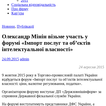
2011
Соціальна відповідальність
Про фiрму
Кар’єра
Новини
,
Публікації
Олександр Мінін візьме участь у
форумі «Імпорт послуг та об’єктів
інтелектуальної власності»
24.09.2015
admin
24 вересня 2015
9 жовтня 2015 року в Торгово-промисловій палаті України
відбудеться форум «Імпорт послуг та об’єктів інтелектуальної
власності: ціни, валютне регулювання, податки».
Організатором форуму виступає ДП «Держзовнішінформ» за
сприяння Державної фіскальної служби України.
На форумі виступатимуть представники ДФС України, а