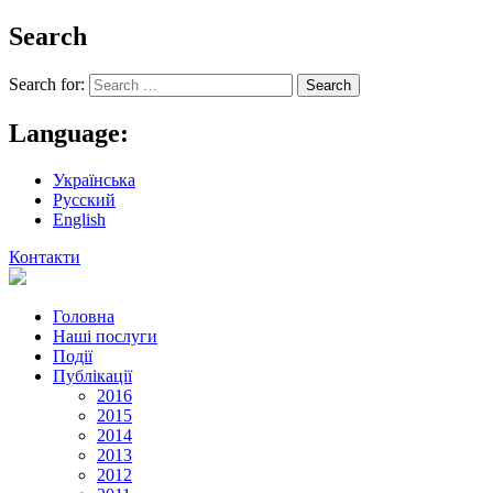
Search
Search for:
Language:
Українська
Русский
English
Контакти
Головна
Наші послуги
Події
Публікації
2016
2015
2014
2013
2012