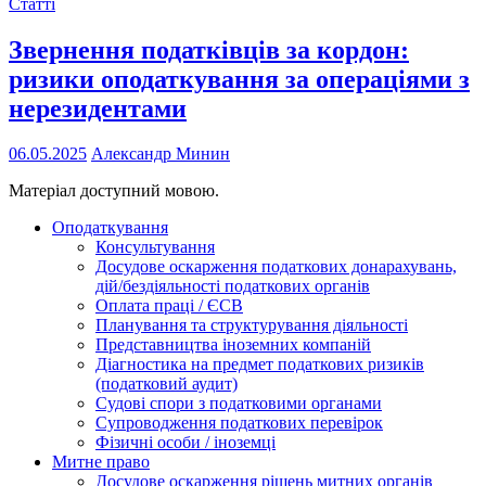
Статті
Звернення податківців за кордон:
ризики оподаткування за операціями з
нерезидентами
06.05.2025
Александр Минин
Матеріал доступний мовою.
Оподаткування
Консультування
Досудове оскарження податкових донарахувань,
дій/бездіяльності податкових органів
Оплата праці / ЄСВ
Планування та структурування діяльності
Представництва іноземних компаній
Діагностика на предмет податкових ризиків
(податковий аудит)
Судові спори з податковими органами
Супроводження податкових перевірок
Фізичні особи / іноземці
Митне право
Досудове оскарження рішень митних органів