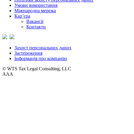
Умови використання
Міжнародна мережа
Кар’єра
Вакансії
Контакти
Захист персональних даних
Застереження
Інформація про компанію
© WTS Tax Legal Consulting, LLC
A
A
A