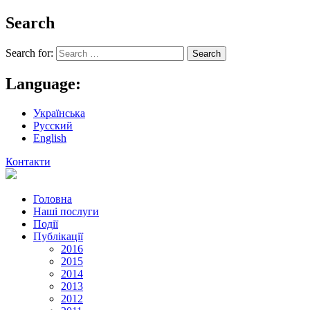
Search
Search for:
Language:
Українська
Русский
English
Контакти
Головна
Наші послуги
Події
Публікації
2016
2015
2014
2013
2012