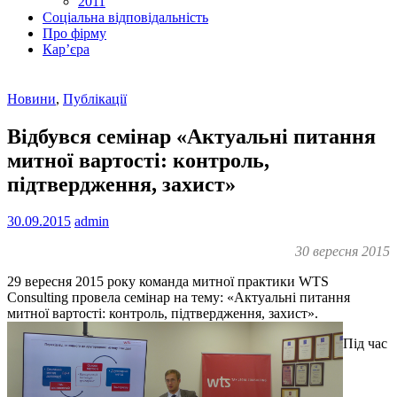
2011
Соціальна відповідальність
Про фiрму
Кар’єра
Новини
,
Публікації
Відбувся семінар «Актуальні питання
митної вартості: контроль,
підтвердження, захист»
30.09.2015
admin
30 вересня 2015
29 вересня 2015 року команда митної практики WTS
Consulting провела семінар на тему: «Актуальні питання
митної вартості: контроль, підтвердження, захист».
Під час