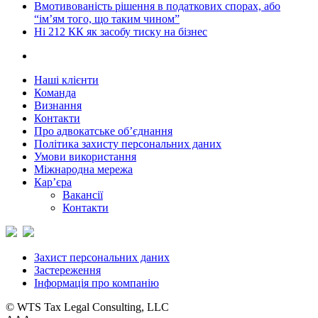
Вмотивованість рішення в податкових спорах, або
“ім’ям того, що таким чином”
Ні 212 КК як засобу тиску на бізнес
Наші клієнти
Команда
Визнання
Контакти
Про адвокатське об’єднання
Політика захисту персональних даних
Умови використання
Міжнародна мережа
Кар’єра
Вакансії
Контакти
Захист персональних даних
Застереження
Інформація про компанію
© WTS Tax Legal Consulting, LLC