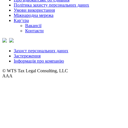
Політика захисту персональних даних
Умови використання
Міжнародна мережа
Кар’єра
Вакансії
Контакти
Захист персональних даних
Застереження
Інформація про компанію
© WTS Tax Legal Consulting, LLC
A
A
A