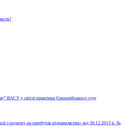
ємств?
хау” ВАСУ у світлі практики Європейського суду
ції з податку на прибуток підприємства» від 30.12.2013 р. №