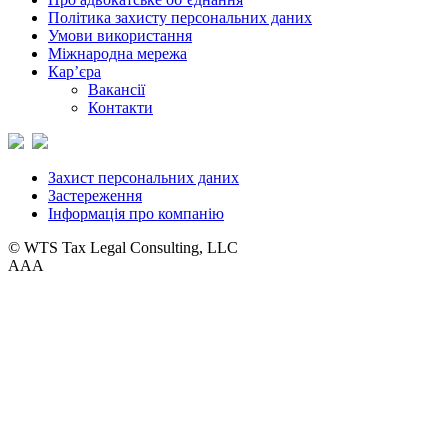
Політика захисту персональних даних
Умови використання
Міжнародна мережа
Кар’єра
Вакансії
Контакти
Захист персональних даних
Застереження
Інформація про компанію
© WTS Tax Legal Consulting, LLC
A
A
A