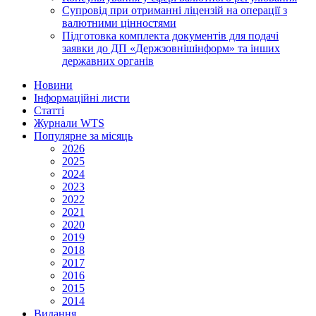
Супровід при отриманні ліцензій на операції з
валютними цінностями
Підготовка комплекта документів для подачі
заявки до ДП «Держзовнішінформ» та інших
державних органів
Новини
Інформаційні листи
Статті
Журнали WTS
Популярне за місяць
2026
2025
2024
2023
2022
2021
2020
2019
2018
2017
2016
2015
2014
Видання