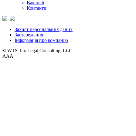
Вакансії
Контакти
Захист персональних даних
Застереження
Інформація про компанію
© WTS Tax Legal Consulting, LLC
A
A
A