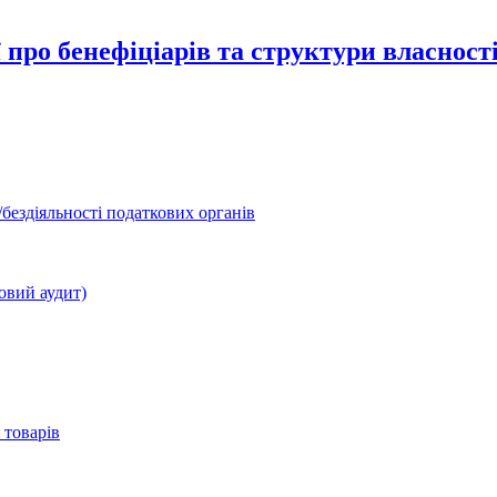
про бенефіціарів та структури власності
бездіяльності податкових органів
овий аудит)
 товарів