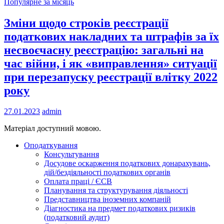
Популярне за місяць
Зміни щодо строків реєстрації
податкових накладних та штрафів за їх
несвоєчасну реєстрацію: загальні на
час війни, і як «виправлення» ситуації
при перезапуску реєстрації влітку 2022
року
27.01.2023
admin
Матеріал доступний мовою.
Оподаткування
Консультування
Досудове оскарження податкових донарахувань,
дій/бездіяльності податкових органів
Оплата праці / ЄСВ
Планування та структурування діяльності
Представництва іноземних компаній
Діагностика на предмет податкових ризиків
(податковий аудит)