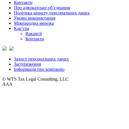
Контакти
Про адвокатське об’єднання
Політика захисту персональних даних
Умови використання
Міжнародна мережа
Кар’єра
Вакансії
Контакти
Захист персональних даних
Застереження
Інформація про компанію
© WTS Tax Legal Consulting, LLC
A
A
A